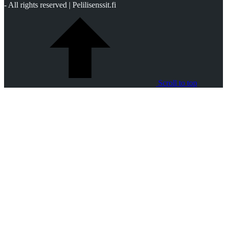
- All rights reserved | Pelilisenssit.fi
Scroll to top