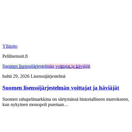
Ylläpito
Pelilisenssit.fi
Suomen lisenssijärjestelmän voittajat ja häviäjät
huhti 29, 2026
Lisenssijärjestelmä
Suomen lisenssijärjestelmän voittajat ja häviäjät
Suomen rahapelimarkkina on siirtymässä historialliseen murrokseen,
kun nykyinen monopoli puretaan…