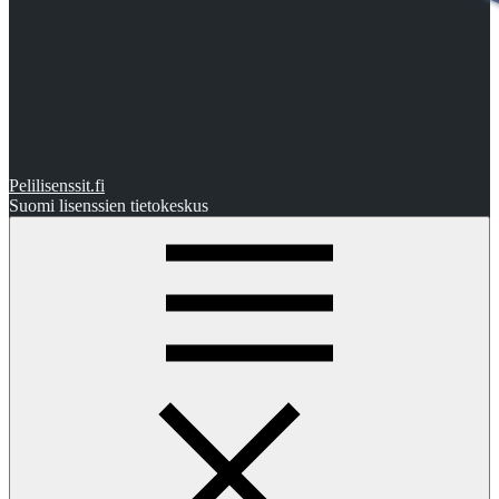
Pelilisenssit.fi
Suomi lisenssien tietokeskus