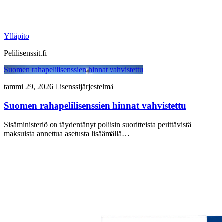
Ylläpito
Pelilisenssit.fi
Suomen rahapelilisenssien hinnat vahvistettu
tammi 29, 2026
Lisenssijärjestelmä
Suomen rahapelilisenssien hinnat vahvistettu
Sisäministeriö on täydentänyt poliisin suoritteista perittävistä
maksuista annettua asetusta lisäämällä…