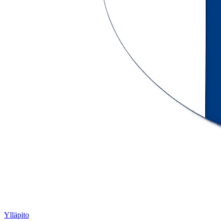
Ylläpito